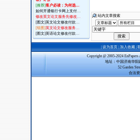
[推荐]
客户必读：为何选…
如何开通银行卡网上支付…
站内文章搜索
修改英文论文服务先修改…
[图文]
英文论文修改付款…
[组图]
英文论文修改服务…
[图文]
英语论文修改付款…
|
设为首页
|
加入收藏
|
Copyright @ 2005-2024 EnPap
地址：中国济南华阳路
52 Garden Str
合法资