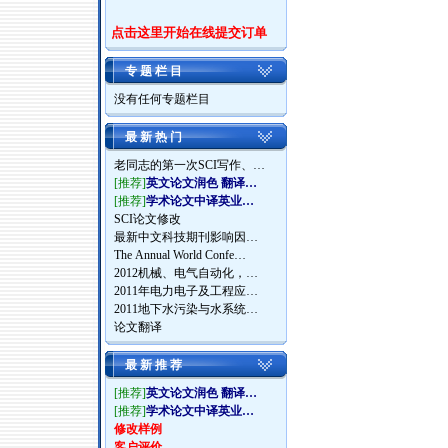
点击这里开始在线提交订单
专 题 栏 目
没有任何专题栏目
最 新 热 门
老同志的第一次SCI写作、…
[推荐]
英文论文润色 翻译…
[推荐]
学术论文中译英业…
SCI论文修改
最新中文科技期刊影响因…
The Annual World Confe…
2012机械、电气自动化，…
2011年电力电子及工程应…
2011地下水污染与水系统…
论文翻译
最 新 推 荐
[推荐]
英文论文润色 翻译…
[推荐]
学术论文中译英业…
修改样例
客户评价