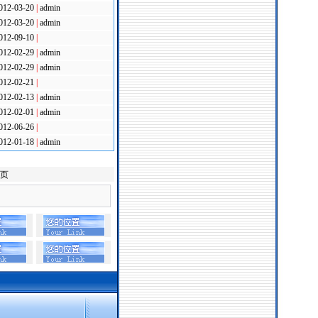
012-03-20
|
admin
012-03-20
|
admin
012-09-10
|
012-02-29
|
admin
012-02-29
|
admin
012-02-21
|
012-02-13
|
admin
012-02-01
|
admin
012-06-26
|
012-01-18
|
admin
页