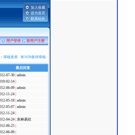
加入收藏
设为首页
联系站长
言
用户登录
新用户注册
：
审核发表 有1639条待审核
最后回复
012-07-30
|
admin
019-02-14
|
012-06-09
|
admin
012-11-24
|
012-05-18
|
admin
012-05-07
|
admin
012-11-24
|
012-04-24
|
东林易欣
012-06-25
|
012-06-09
|